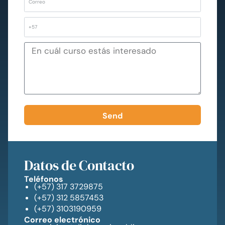
Send
Datos de Contacto
Teléfonos
(+57) 317 3729875
(+57) 312 5857453
(+57) 3103190959
Correo electrónico