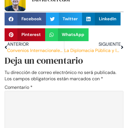
Facebook
Twitter
LinkedIn
Pinterest
WhatsApp
ANTERIOR
SIGUIENTE
Convenios Internacionales De Seguridad Social Reconocimiento De Servicios En El Exterior
La Diplomacia Pública y la Internacionalización de la Paz Colombiana
Deja un comentario
Tu dirección de correo electrónico no será publicada.
Los campos obligatorios están marcados con
*
Comentario
*