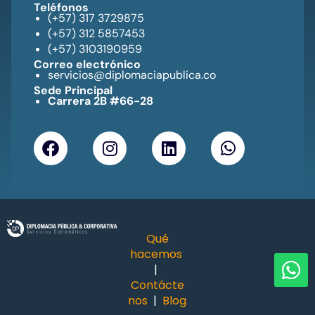
Teléfonos
(+57) 317 3729875
(+57) 312 5857453
(+57) 3103190959
Correo electrónico
servicios@diplomaciapublica.co
Sede Principal
Carrera 2B #66-28
Qué
hacemos
|
Contácte
nos
|
Blog