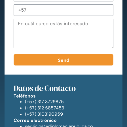
Send
Datos de Contacto
Teléfonos
(+57) 317 3729875
(+57) 312 5857453
(+57) 3103190959
Correo electrónico
servicios@diplomaciapublica.co