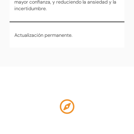
mayor confianza, y reduciendo la ansiedad y la
incertidumbre.
Actualización permanente.
¿Por qué este Manual es único?
Fundamentos
Porque introduce al lector en los fundamentos de