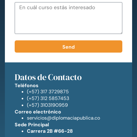
Send
Datos de Contacto
Teléfonos
(+57) 317 3729875
(+57) 312 5857453
(+57) 3103190959
Correo electrónico
servicios@diplomaciapublica.co
Sede Principal
Carrera 2B #66-28