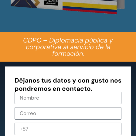
CDPC
– Diplomacia pública y
corporativa al servicio de la
formación.
Déjanos tus datos y con gusto nos
pondremos en contacto.