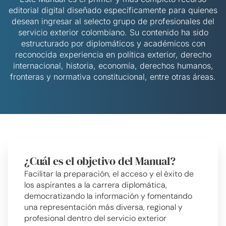
editorial digital diseñado específicamente para quienes
desean ingresar al selecto grupo de profesionales del
servicio exterior colombiano. Su contenido ha sido
estructurado por diplomáticos y académicos con
reconocida experiencia en política exterior, derecho
internacional, historia, economía, derechos humanos,
fronteras y normativa constitucional, entre otras áreas.
¿Cuál es el objetivo del Manual?
Facilitar la preparación, el acceso y el éxito de
los aspirantes a la carrera diplomática,
democratizando la información y fomentando
una representación más diversa, regional y
profesional dentro del servicio exterior