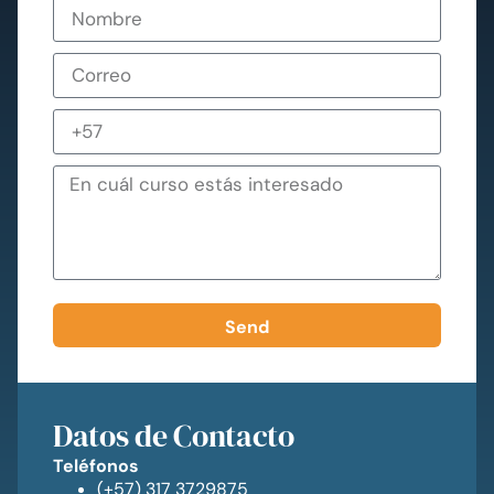
Send
Datos de Contacto
Teléfonos
(+57) 317 3729875