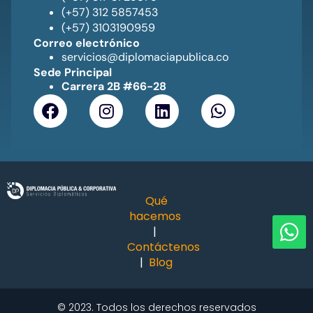
(+57) 312 5857453
(+57) 3103190959
Correo electrónico
servicios@diplomaciapublica.co
Sede Principal
Carrera 2B #66-28
Qué
hacemos
|
Contáctenos
|
Blog
©
2023.
Todos los derechos reservados